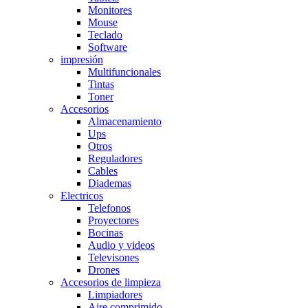
Monitores
Mouse
Teclado
Software
impresión
Multifuncionales
Tintas
Toner
Accesorios
Almacenamiento
Ups
Otros
Reguladores
Cables
Diademas
Electricos
Telefonos
Proyectores
Bocinas
Audio y videos
Televisones
Drones
Accesorios de limpieza
Limpiadores
Aire comprimido