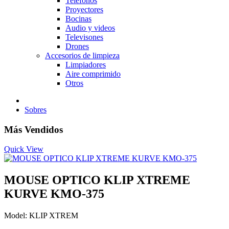
Telefonos
Proyectores
Bocinas
Audio y videos
Televisones
Drones
Accesorios de limpieza
Limpiadores
Aire comprimido
Otros
Sobres
Más Vendidos
Quick View
MOUSE OPTICO KLIP XTREME
KURVE KMO-375
Model: KLIP XTREM