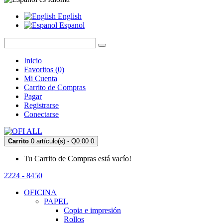
English
Espanol
Inicio
Favoritos (0)
Mi Cuenta
Carrito de Compras
Pagar
Registrarse
Conectarse
Carrito
0 artículo(s) - Q0.00
0
Tu Carrito de Compras está vacío!
2224 - 8450
OFICINA
PAPEL
Copia e impresión
Rollos