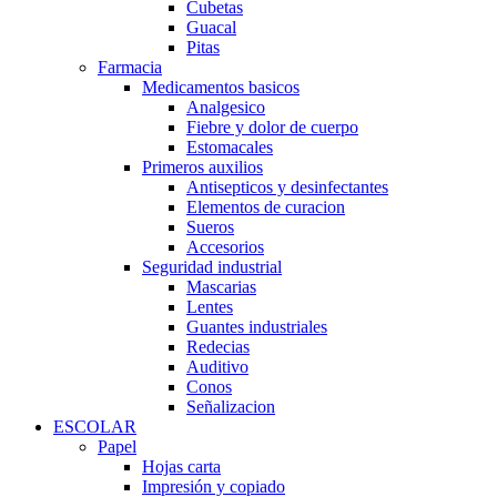
Cubetas
Guacal
Pitas
Farmacia
Medicamentos basicos
Analgesico
Fiebre y dolor de cuerpo
Estomacales
Primeros auxilios
Antisepticos y desinfectantes
Elementos de curacion
Sueros
Accesorios
Seguridad industrial
Mascarias
Lentes
Guantes industriales
Redecias
Auditivo
Conos
Señalizacion
ESCOLAR
Papel
Hojas carta
Impresión y copiado