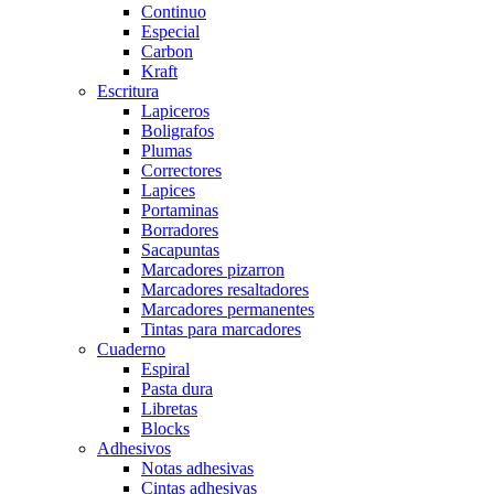
Continuo
Especial
Carbon
Kraft
Escritura
Lapiceros
Boligrafos
Plumas
Correctores
Lapices
Portaminas
Borradores
Sacapuntas
Marcadores pizarron
Marcadores resaltadores
Marcadores permanentes
Tintas para marcadores
Cuaderno
Espiral
Pasta dura
Libretas
Blocks
Adhesivos
Notas adhesivas
Cintas adhesivas