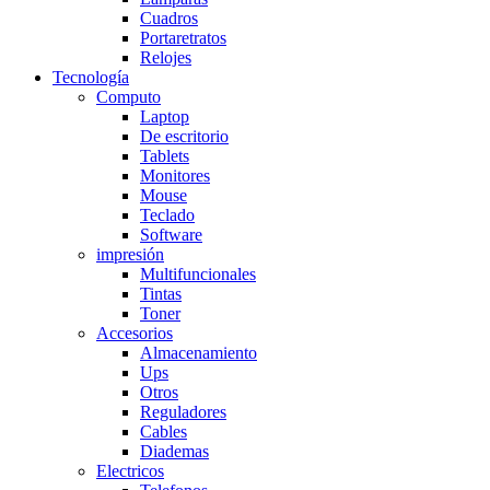
Cuadros
Portaretratos
Relojes
Tecnología
Computo
Laptop
De escritorio
Tablets
Monitores
Mouse
Teclado
Software
impresión
Multifuncionales
Tintas
Toner
Accesorios
Almacenamiento
Ups
Otros
Reguladores
Cables
Diademas
Electricos