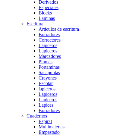
Derivados
Especiales
Blocks
Laminas
Escritura
Articulos de escritura
Borradores
Correctores
Lapiceros
Lapiceros
Marcadores
Plumas
Portaminas
Sacapuntas
Crayones
Escolar
lapiceros
Lapiceros
Lapiceros
Lapices
Borradores
Cuadernos
Espiral
Multimaterias
Empastado