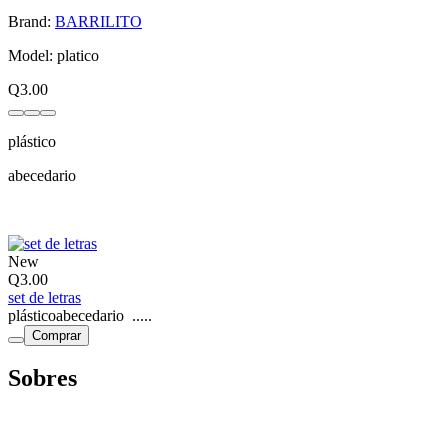
Brand:
BARRILITO
Model: platico
Q3.00
plástico
abecedario
New
Q3.00
set de letras
plásticoabecedario .....
Comprar
Sobres