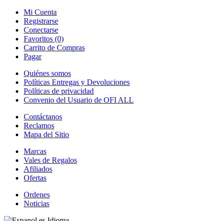
Mi Cuenta
Registrarse
Conectarse
Favoritos (0)
Carrito de Compras
Pagar
Quiénes somos
Políticas Entregas y Devoluciones
Políticas de privacidad
Convenio del Usuario de OFI ALL
Contáctanos
Reclamos
Mapa del Sitio
Marcas
Vales de Regalos
Afiliados
Ofertas
Ordenes
Noticias
es
Idioma