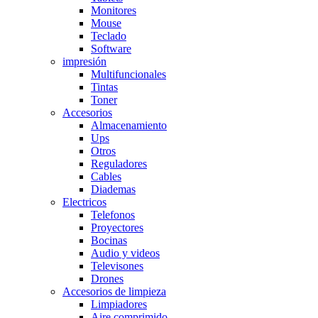
Monitores
Mouse
Teclado
Software
impresión
Multifuncionales
Tintas
Toner
Accesorios
Almacenamiento
Ups
Otros
Reguladores
Cables
Diademas
Electricos
Telefonos
Proyectores
Bocinas
Audio y videos
Televisones
Drones
Accesorios de limpieza
Limpiadores
Aire comprimido