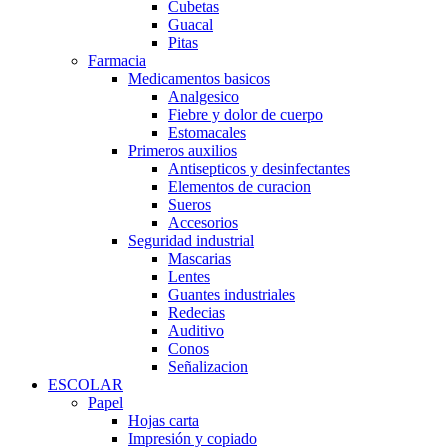
Cubetas
Guacal
Pitas
Farmacia
Medicamentos basicos
Analgesico
Fiebre y dolor de cuerpo
Estomacales
Primeros auxilios
Antisepticos y desinfectantes
Elementos de curacion
Sueros
Accesorios
Seguridad industrial
Mascarias
Lentes
Guantes industriales
Redecias
Auditivo
Conos
Señalizacion
ESCOLAR
Papel
Hojas carta
Impresión y copiado