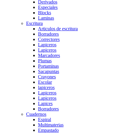
Derivados
Especiales
Blocks
Laminas
Escritura
Articulos de escritura
Borradores
Correctores
Lapiceros
Lapiceros
Marcadores
Plumas
Portaminas
Sacapuntas
Crayones
Escolar
lapiceros
Lapiceros
Lapiceros
Lapices
Borradores
Cuadernos
Espiral
Multimaterias
Empastado