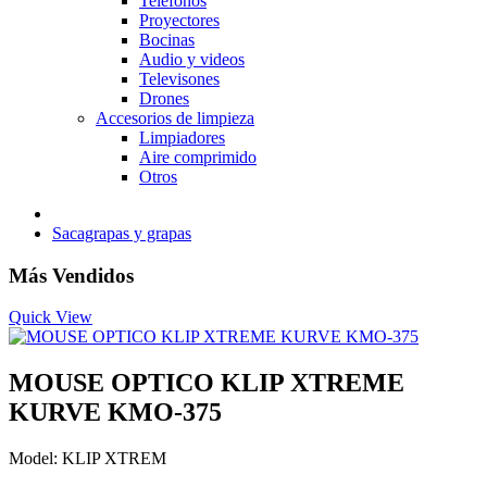
Telefonos
Proyectores
Bocinas
Audio y videos
Televisones
Drones
Accesorios de limpieza
Limpiadores
Aire comprimido
Otros
Sacagrapas y grapas
Más Vendidos
Quick View
MOUSE OPTICO KLIP XTREME
KURVE KMO-375
Model: KLIP XTREM