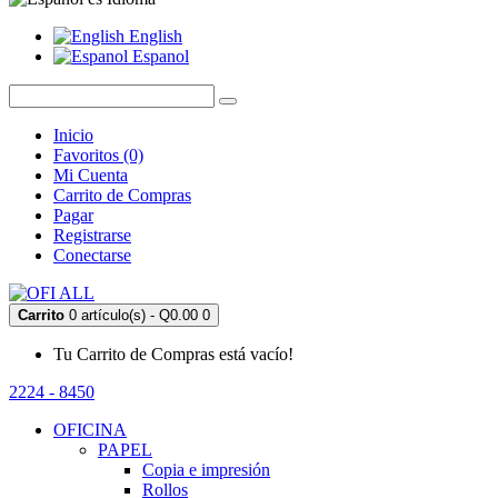
English
Espanol
Inicio
Favoritos (0)
Mi Cuenta
Carrito de Compras
Pagar
Registrarse
Conectarse
Carrito
0 artículo(s) - Q0.00
0
Tu Carrito de Compras está vacío!
2224 - 8450
OFICINA
PAPEL
Copia e impresión
Rollos