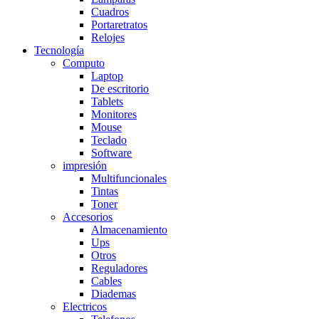
Cuadros
Portaretratos
Relojes
Tecnología
Computo
Laptop
De escritorio
Tablets
Monitores
Mouse
Teclado
Software
impresión
Multifuncionales
Tintas
Toner
Accesorios
Almacenamiento
Ups
Otros
Reguladores
Cables
Diademas
Electricos