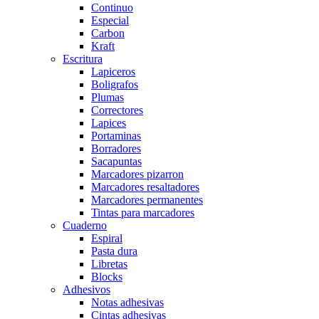
Continuo
Especial
Carbon
Kraft
Escritura
Lapiceros
Boligrafos
Plumas
Correctores
Lapices
Portaminas
Borradores
Sacapuntas
Marcadores pizarron
Marcadores resaltadores
Marcadores permanentes
Tintas para marcadores
Cuaderno
Espiral
Pasta dura
Libretas
Blocks
Adhesivos
Notas adhesivas
Cintas adhesivas