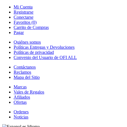
Mi Cuenta
Registrarse
Conectarse
Favoritos (0)
Carrito de Compras
Pagar
Quiénes somos
Políticas Entregas y Devoluciones
Políticas de privacidad
Convenio del Usuario de OFI ALL
Contáctanos
Reclamos
Mapa del Sitio
Marcas
Vales de Regalos
Afiliados
Ofertas
Ordenes
Noticias
es
Idioma